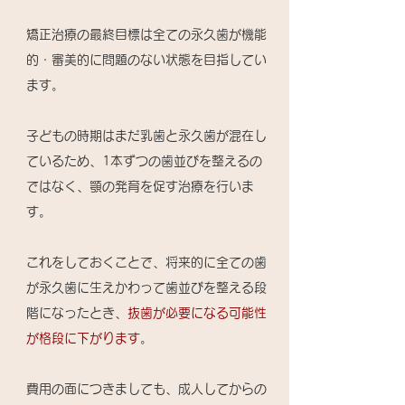
矯正治療の最終目標は全ての永久歯が機能
的・審美的に問題のない状態を目指してい
ます。
子どもの時期はまだ乳歯と永久歯が混在し
ているため、1本ずつの歯並びを整えるの
ではなく、顎の発育を促す治療を行いま
す。
​これをしておくことで、将来的に全ての歯
が永久歯に生えかわって歯並びを整える段
階になったとき、
抜歯が必要になる可能性
が格段に下がります
。
​費用の面につきましても、成人してからの