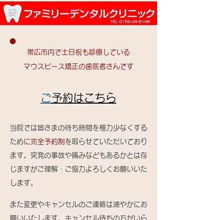
帯広市内で土日祝も診療している
マ
ウスピース矯正の歯医者さんです
​
ご予約はこちら
当院では皆さまの待ち時間を極力少なくする
ために
完全予約制
を取らせていただいており
ます。突発の事故や痛みなどもあるかとは存
じますがご理解・ご協力よろしくお願いいた
します。
また変更やキャンセルのご連絡は速やかにお
願いいたします。キャンセル待ちの方がいら