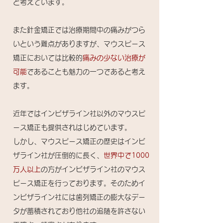
と考えています。
​​また針金矯正では治療期間中の痛みがつら
いという難点がありますが、マウスピース
矯正においては比較的
痛みの少ない治療が
可能
であることも魅力の一つであると考え
ます。​​
近年ではインビザライン社以外のマウスピ
ース矯正も提供されはじめています。
しかし、マウスピース矯正の歴史はインビ
ザライン社が圧倒的に長く、
世界中で1000
万人以上
の方がインビザライン社のマウス
ピース矯正を行っております。そのためイ
ンビザライン社には歯列矯正の膨大なデー
タが蓄積されており他社の追随を許さない