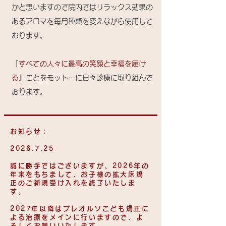
かと思いますので院内ではリラックス効果の
あるアロマを毎月種類を変えながら使用して
おります。
『
すべての人々に最高の笑顔と幸福を届け
る
』ことをモットーに日々診療に取り組んで
おります。
お知らせ：
2026.7.25
誠に勝手ではございますが、2026年の
年末をもちまして、お子様の拡大床矯
正のご新規受け入れを終了いたしま
す。
2027年以降はプレオルソこども矯正に
よる治療をメインに行いますので、よ
ろしくお願いいたします。