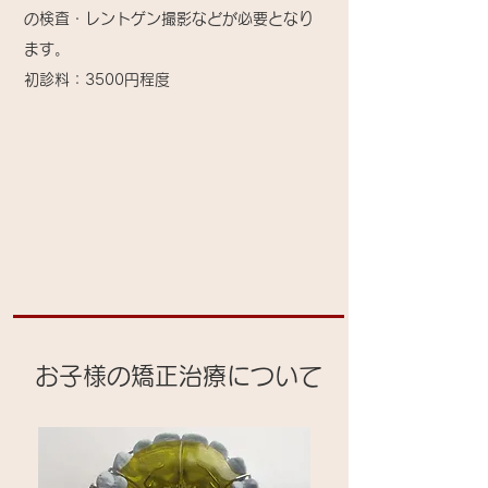
の検査・レントゲン撮影などが必要となり
ます。
​初診料：3500円程度
​お子様の矯正治療について