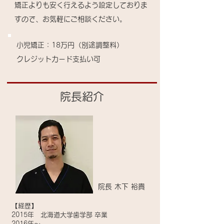
矯正よりも安く行えるよう設定しておりま
すので、お気軽にご相談ください。
小児矯正：18万円（別途調整料）
​クレジットカード支払い可
院長紹介
院長
木下 裕貴
【経歴】
2015年 北海道大学歯学部 卒業
2016年～