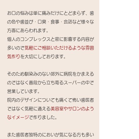
お口の悩みは単に痛みだけにとどまらず、歯
の色や歯並び・口臭・食事・会話など様々な
方面にあらわれます。
個人のコンプレックスと密に影響する内容が
多いので
気軽にご相談いただけるような雰囲
気作り
を大切にしております。
そのため馴染みのない郊外に病院をかまえる
のではなく普段から立ち寄るスーパーの中で
営業しています。
院内のデザインについても痛くて怖い歯医者
ではなく気軽に通える
美容室やサロンのよう
なイメージ
で作りました。
また歯医者独特のにおいが気になる方も多い