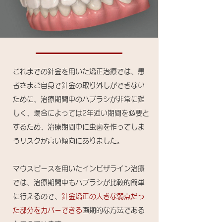
これまでの針金を用いた矯正治療では、患
者さまご自身で針金の取り外しができない
ために、治療期間中のハブラシが非常に難
しく、場合によっては2年近い期間を必要と
するため、治療期間中に虫歯を作ってしま
うリスクが高い傾向にありました。
マウスピースを用いたインビザライン治療
では、治療期間中もハブラシが比較的簡単
に行えるので、
針金矯正の大きな弱点だっ
た部分をカバーできる
画期的な方法である